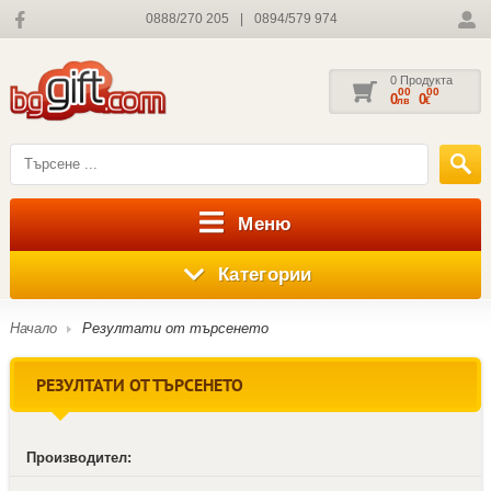
0888/270 205
|
0894/579 974
0 Продукта
00
00
0
0
лв
€
Меню
Категории
Начало
Резултати от търсенето
РЕЗУЛТАТИ ОТ ТЪРСЕНЕТО
Производител: