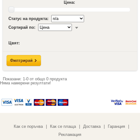
Цена:
Статус на продукта:
Сортирай по:
Цвят:
Показани:
1-0
от общо
0
продукта
Няма намерени резултати!
Как се поръчва
Как се плаща
Доставка
Гаранция
|
|
|
|
Рекламация