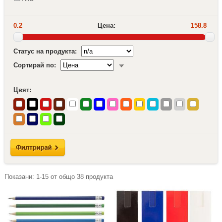
0.2
Цена:
158.8
Статус на продукта:
Сортирай по:
Цвят:
Показани:
1-15
от общо
38
продукта