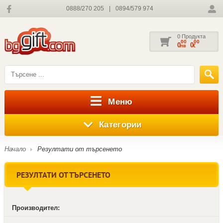
0888/270 205
|
0894/579 974
0 Продукта
00
00
0
0
лв
€
Меню
Категории
Начало
Резултати от търсенето
РЕЗУЛТАТИ ОТ ТЪРСЕНЕТО
Производител: