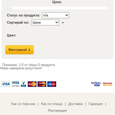
Цена:
Статус на продукта:
Сортирай по:
Цвят:
Показани:
1-0
от общо
0
продукта
Няма намерени резултати!
Как се поръчва
Как се плаща
Доставка
Гаранция
|
|
|
|
Рекламация