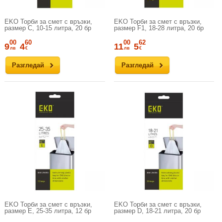
EKO Торби за смет с връзки,
EKO Торби за смет с връзки,
размер С, 10-15 литра, 20 бр
размер F1, 18-28 литра, 20 бр
00
60
00
62
9
4
11
5
лв
€
лв
€
Разгледай
Разгледай
EKO Торби за смет с връзки,
EKO Торби за смет с връзки,
размер Е, 25-35 литра, 12 бр
размер D, 18-21 литра, 20 бр