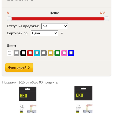
8
Цена:
698
Статус на продукта:
Сортирай по:
Цвят:
Показани:
1-15
от общо
90
продукта