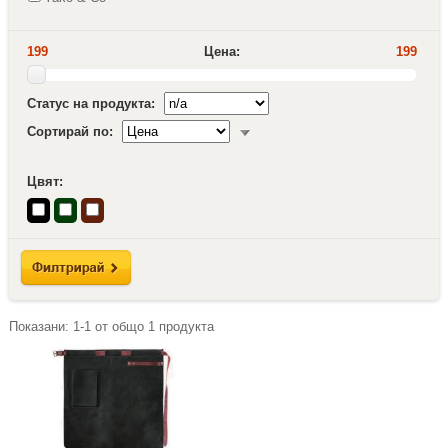
199
Цена:
199
Статус на продукта:
Сортирай по:
Цвят:
Показани:
1-1
от общо
1
продукта