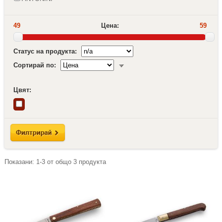
49
Цена:
59
Статус на продукта:
Сортирай по:
Цвят:
Показани:
1-3
от общо
3
продукта