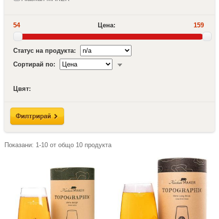
54
Цена:
159
Статус на продукта:
Сортирай по:
Цвят:
Показани:
1-10
от общо
10
продукта