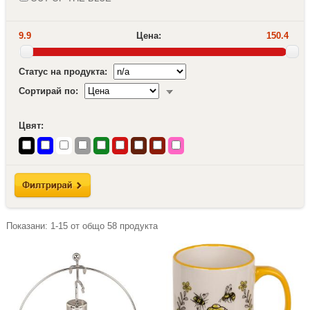
9.9
Цена:
150.4
Статус на продукта:
Сортирай по:
Цвят:
Показани:
1-15
от общо
58
продукта