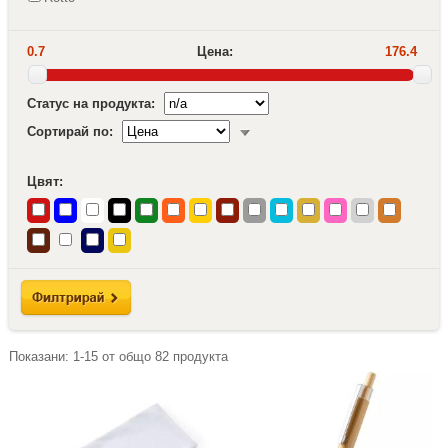
0.7
Цена:
176.4
Статус на продукта:
Сортирай по:
Цвят:
Показани:
1-15
от общо
82
продукта