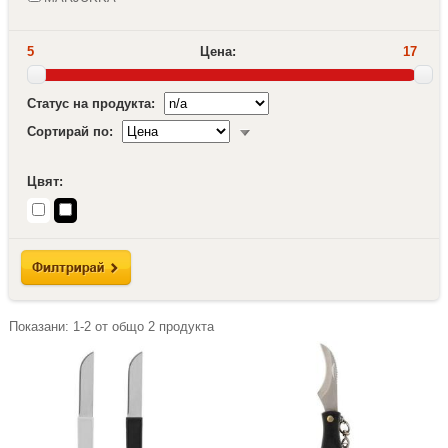
5
Цена:
17
Статус на продукта:
Сортирай по:
Цвят:
Показани:
1-2
от общо
2
продукта