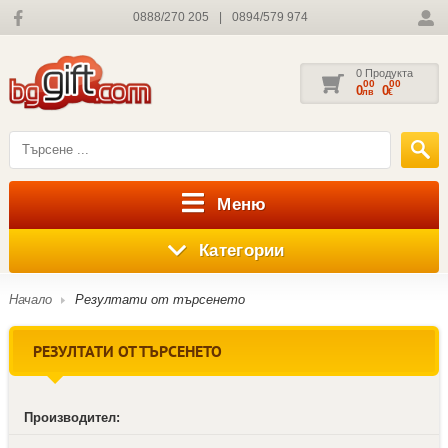
0888/270 205
|
0894/579 974
0 Продукта
00
00
0
0
лв
€
Меню
Категории
Начало
Резултати от търсенето
РЕЗУЛТАТИ ОТ ТЪРСЕНЕТО
Производител: