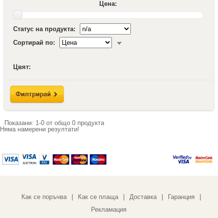
Цена:
Статус на продукта:
Сортирай по:
Цвят:
Показани:
1-0
от общо
0
продукта
Няма намерени резултати!
Как се поръчва
Как се плаща
Доставка
Гаранция
|
|
|
|
Рекламация