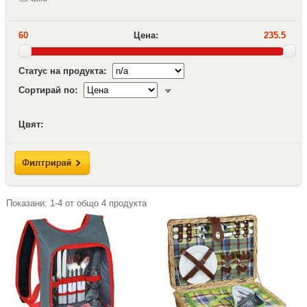
60
Цена:
235.5
Статус на продукта:
Сортирай по:
Цвят:
Показани:
1-4
от общо
4
продукта